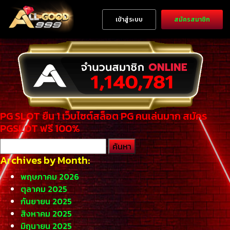
เข้าสู่ระบบ
สมัครสมาชิก
PG SLOT ยืน 1 เว็บไซต์สล็อต PG คนเล่นมาก สมัคร
PGSLOT ฟรี 100%
Archives by Month:
พฤษภาคม 2026
ตุลาคม 2025
กันยายน 2025
สิงหาคม 2025
มิถุนายน 2025