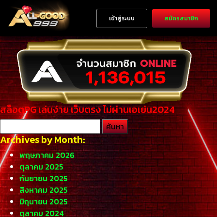
เข้าสู่ระบบ
สมัครสมาชิก
สล็อตPG เล่นง่าย เว็บตรง ไม่ผ่านเอเย่น2024
Archives by Month:
พฤษภาคม 2026
ตุลาคม 2025
กันยายน 2025
สิงหาคม 2025
มิถุนายน 2025
ตุลาคม 2024