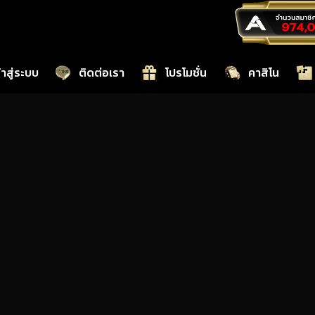
มเกมส์สล็อตมากกว่า 10,000 เกมส์
้าสู่ระบบ
ติดต่อเรา
โปรโมชั่น
คาสิโน