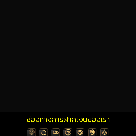
ช่องทางการฝากเงินของเรา