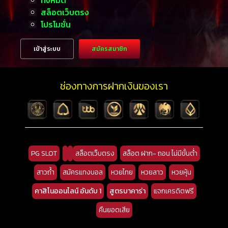
ทั้งหมด
สล็อตเว็บตรง
โปรโมชั่น
เข้าสู่ระบบ
สมัครสมาชิก
ช่องทางการฝากเงินของเรา
PG SLOT
สล็อตเว็บตรง
สล็อต ฝาก- ถอน ไม่มีขั้นต่ำ
สาวถ้ำ
สมัครแทงบอล
หวยไทย
หวยลาว
หวยหุ้น
คาสิโนออนไลน์ อันดับ 1
สูตรบาคาร่า
แจกเครดิตฟรี
คืนยอดเสีย