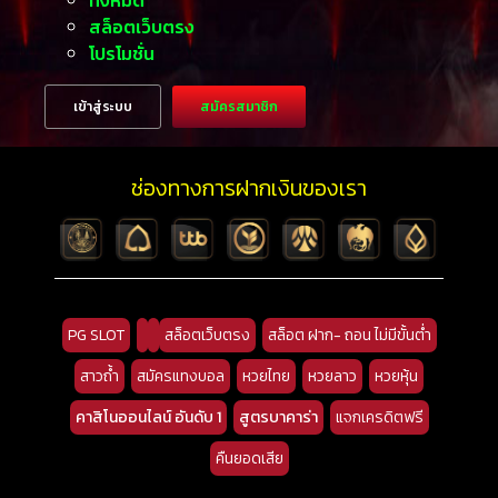
ทั้งหมด
สล็อตเว็บตรง
โปรโมชั่น
เข้าสู่ระบบ
สมัครสมาชิก
ช่องทางการฝากเงินของเรา
PG SLOT
สล็อตเว็บตรง
สล็อต ฝาก- ถอน ไม่มีขั้นต่ำ
สาวถ้ำ
สมัครแทงบอล
หวยไทย
หวยลาว
หวยหุ้น
คาสิโนออนไลน์ อันดับ 1
สูตรบาคาร่า
แจกเครดิตฟรี
คืนยอดเสีย