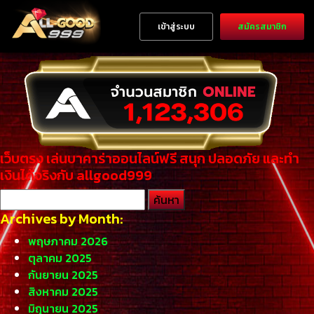
เข้าสู่ระบบ
สมัครสมาชิก
เว็บตรง เล่นบาคาร่าออนไลน์ฟรี สนุก ปลอดภัย และทำ
เงินได้จริงกับ allgood999
Archives by Month:
พฤษภาคม 2026
ตุลาคม 2025
กันยายน 2025
สิงหาคม 2025
มิถุนายน 2025