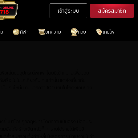
เข้าสู่ระบบ
สมัครสมาชิก
กม
กีฬา
บทความ
หวย
เกมไพ่
เพื่อ
เล่น
บน
อุปกรณ์พกพา
โดย
มีเป้าหมาย
เพื่อ
มอบ
ด้
เสร็จ
ไม่ใช่แค่
เกี่ยวกับ
เกม
เท่านั้น
แต่
ยัง
เกี่ยวกับ
ายใน
เกม
ใหม่
มี
เกม
มากกว่า
100
เกม
ใน
โกดัง
เกม
ของ
้งขึ้น
มา
โดยถูกกฎหมาย
โดยความเป็นจริง
มี
จุด
ประ
แถม
ยัง
ได้
สร้าง
เงิน
แล้วก็
หารายได้
รายได้
เพี่
มอี
บบ
ที่
ล้ำสมัย
รวมทั้ง
ทำให้
ลื่นไหล
ต่อ
การ
เข้า
ใช้งาน
ไม่ว่า