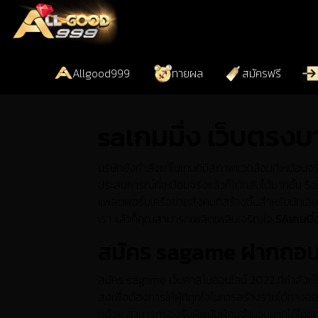
Allgood999
ทายผล
สมัครฟรี
saเกมมิ่ง เว็บตรง
บริษัท
ยัง
กำลัง
แก้ไข
เกม
ที่
มี
สภาพแวดล้อม
ที่
เหมือนจร
ประสบการณ์
ที่
เหมือนจริง
แล้วก็
โต้กลับ
ได้มาก
ขึ้น
S
แพ
ลต
ฟอร์ม
เครือข่ายสังคม
ที่
สร้างขึ้น
สำหรับ
นัก
เล่น
เรา
แล้วก็
คุณ
สามารถ
เพลิดเพลินเจริญใจ
SAเกมมิ่
สมัคร
sagame ฝากถอน ไม
สมัคร
sagame
เว็บ
คาสิโน
ออนไลน์
2022
ที่
กำลัง
เป
สง
เพื่อ
ต้องการให้
ผู้ที่
ถูกใจ
ในการ
สร้าง
รายได้
ทาง
ออ
กด้วย
สามารถ
รองรับ
ผีพนัน
ผู้คนจำนวนมาก
ได้
ในขณ