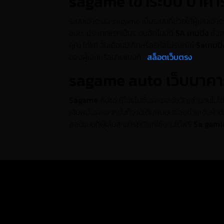
sagame
เข้าระบบ บาคาร
ระบบ
เข้าระบบ
sagame
เป็นระบบที่
ช่วยให้
ผู้
เล่น
เข้า
ชนิด
:
ประเภท
แรก
เป็นระบบ
อัตโนมัติ
SA เกมมิ่ง
ซึ่
คุณ
ได้แก่
วันเดือนปีเกิด
หรือ
รหัสไปรษณีย์
Saเกมมิ่
ของ
ผู้
เล่น
หรือ
นายแบงก์
สล็อตเว็บตรง
sagame auto เว็บบาคา
Sagame
Auto
มี
โปรโมชั่น
และ
ของขวัญ
จำนวนไม่ใช
เงิน
พนัน
และจากนั้นก็
วางเดิมพัน
บน
ช่อง
จ่ายเงิน
ห้า
ช
สอง
แบบ
ที่
ผู้
เล่น
สามารถ
เรียก
ใช้งาน
ได้
ฟรี
Sa gami