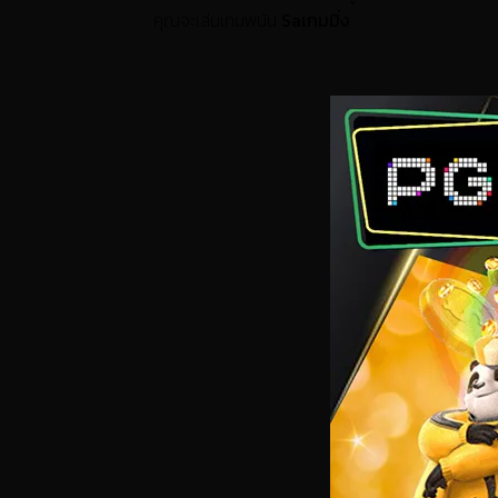
คุณ
จะ
เล่น
เกม
พนัน
Saเกมมิ่ง