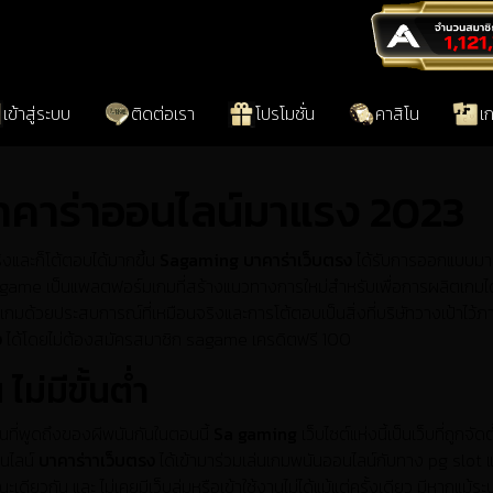
เข้าสู่ระบบ
ติดต่อเรา
โปรโมชั่น
คาสิโน
เ
บาคาร่าออนไลน์มาแรง 2023
ิง
และก็
โต้ตอบ
ได้มาก
ขึ้น
Sagaming บาคาร่าเว็บตรง
ได้รับ
การออก
แบบ
มา
agame
เป็น
แพ
ลต
ฟอร์ม
เกม
ที่
สร้าง
แนวทางการ
ใหม่
สำหรับเพื่อการ
ผลิต
เกม
ไ
เกม
ด้วย
ประสบการณ์
ที่
เหมือนจริง
และ
การโต้ตอบ
เป็น
สิ่ง
ที่
บริษัท
วางเป้า
ไว้ภ
ง
ได้
โดย
ไม่ต้อง
สมัครสมาชิก
sagame
เครดิต
ฟรี
100
่มีขั้นต่ำ
็น
ที่
พูดถึง
ของ
ผีพนัน
กัน
ในตอนนี้
Sa gaming
เว็บไซต์แห่งนี้
เป็น
เว็บ
ที่
ถูก
จัดตั
นไลน์
บาคาร่าาเว็บตรง
ได้
เข้ามา
ร่วม
เล่น
เกม
พนัน
ออนไลน์
กับ
ทาง
pg slot
ะเดียวกัน
และ
ไม่เคย
มี
เว็บ
ล่ม
หรือ
เข้า
ใช้งาน
ไม่ได้
แม้แต่
ครั้ง
เดียว
มี
หากแม้
ระ