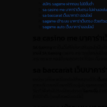
สมัคร sagame ฝากถอน ไม่มีขั้นต่ำ
sa casino me บาคาร่าเว็บตรง ไม่ผ่านเอเย่น
sa baccarat เว็บบาคาร่า ออนไลน์
sagame เข้าระบบ บาคาร่าเว็บตรง ด้วยตัวเ
sagame auto เว็บบาคาร่าออนไลน์
sa casino me บาคาร่าเว
SA Gaming
เรา
เป็น
เว็บ
ที่
ให้
เล่น
คาสิโน
ออนไลน์
ใน
ตั
เกมส์
SA Gaming
Casino
สามารถ
เลือก
เล่น
ได้
หล
สามารถ
ฝาก
ถอน
ได้
ตลอดเวลา
24 ชั่วโมง
เว็บ
ww
sa baccarat เว็บบาคาร่
casino online
พนัน
ออนไลน์
ด้วย
ความมั่นใจ
เว็บ
ต
สากล
กับ
ตอบกลับ
อยากได้
ของ
ผู้
เล่น
ดูแล
และจากนั้น
วินาที
เพื่อ
ท่าน
ไม่ต้อง
เสียเวล่ำเวลา
Saเกมมิ่ง
สำหร
ถือได้ว่าเป็น
1
ของ
โลก
พนัน
ออนไลน์