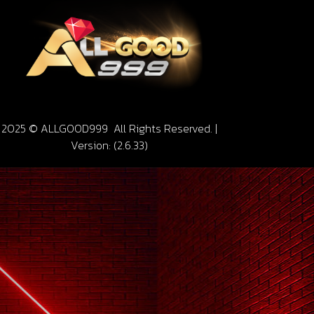
2025 © ALLGOOD999 All Rights Reserved. |
Version: (2.6.33)