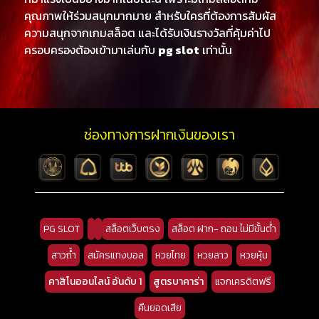
คุณภาพให้ร่วมสนุกมากมาย สำหรับใครที่ต้องการสัมผัส
ความสนุกจากเกมสล็อต และได้รับเงินรางวัลที่คุ้มค่าไป
ครอบครองต้องเข้ามาเล่นกับ
pg slot
เท่านั้น
ช่องทางการฝากเงินของเรา
PG SLOT
สล็อตเว็บตรง
สล็อต ฝาก- ถอน ไม่มีขั้นต่ำ
สาวถ้ำ
สมัครแทงบอล
หวยไทย
หวยลาว
หวยหุ้น
คาสิโนออนไลน์ อันดับ 1
สูตรบาคาร่า
แจกเครดิตฟรี
คืนยอดเสีย