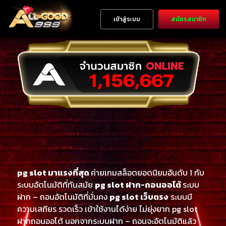
เข้าสู่ระบบ
สมัครสมาชิก
pg slot มาแรงที่สุด
ค่ายเกมสล็อตยอดนิยมอันดับ 1 กับ
ระบบอัตโนมัติที่ทันสมัย
pg slot ฝาก-ถอนออโต้
ระบบ
ฝาก – ถอนอัตโนมัติที่มั่นคง
pg slot เว็บตรง
ระบบมี
ความเสถียร รวดเร็ว เข้าใช้งานได้ง่าย ไม่ยุ่งยาก pg slot
ฝากถอนออโต้ นอกจากระบบฝาก – ถอนจะอัตโนมัติแล้ว