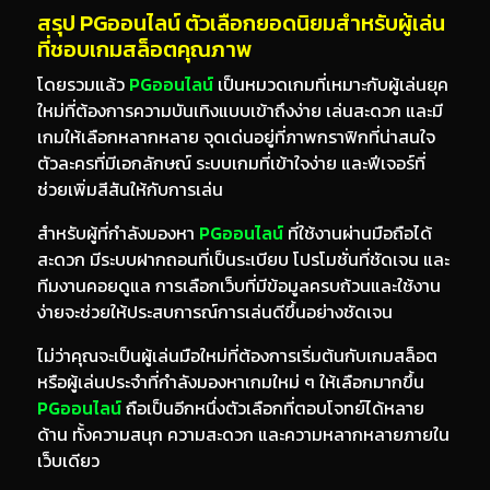
สรุป PGออนไลน์ ตัวเลือกยอดนิยมสำหรับผู้เล่น
ที่ชอบเกมสล็อตคุณภาพ
โดยรวมแล้ว
PGออนไลน์
เป็นหมวดเกมที่เหมาะกับผู้เล่นยุค
ใหม่ที่ต้องการความบันเทิงแบบเข้าถึงง่าย เล่นสะดวก และมี
เกมให้เลือกหลากหลาย จุดเด่นอยู่ที่ภาพกราฟิกที่น่าสนใจ
ตัวละครที่มีเอกลักษณ์ ระบบเกมที่เข้าใจง่าย และฟีเจอร์ที่
ช่วยเพิ่มสีสันให้กับการเล่น
สำหรับผู้ที่กำลังมองหา
PGออนไลน์
ที่ใช้งานผ่านมือถือได้
สะดวก มีระบบฝากถอนที่เป็นระเบียบ โปรโมชั่นที่ชัดเจน และ
ทีมงานคอยดูแล การเลือกเว็บที่มีข้อมูลครบถ้วนและใช้งาน
ง่ายจะช่วยให้ประสบการณ์การเล่นดีขึ้นอย่างชัดเจน
ไม่ว่าคุณจะเป็นผู้เล่นมือใหม่ที่ต้องการเริ่มต้นกับเกมสล็อต
หรือผู้เล่นประจำที่กำลังมองหาเกมใหม่ ๆ ให้เลือกมากขึ้น
PGออนไลน์
ถือเป็นอีกหนึ่งตัวเลือกที่ตอบโจทย์ได้หลาย
ด้าน ทั้งความสนุก ความสะดวก และความหลากหลายภายใน
เว็บเดียว