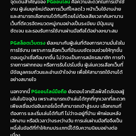
จุดเด่นสำคัญของ
PGออนไลน์
คือความสะดวกในการเข้าใช้
งาน ผู้เล่นยุคใหม่ต้องการเว็บที่โหลดไว หน้าเว็บใช้งานง่าย
และสามารถเลือกเกมได้ทันทีโดยไม่ต้องเสียเวลาค้นหานาน
เว็บที่ดีควรจัดหมวดหมู่เกมอย่างเป็นระเบียบ มีปุ่มเมนู
ชัดเจน และรองรับการใช้งานผ่านมือถือได้อย่างเหมาะสม
PGสล็อตเว็บตรง
ยังเหมาะกับผู้เล่นที่ต้องการความมั่นใจใน
การใช้งาน เพราะการเลือกเว็บที่มีระบบชัดเจนช่วยให้ทุกขั้น
ตอนดูน่าเชื่อถือมากขึ้น ไม่ว่าจะเป็นการสมัครสมาชิก การทำ
รายการฝากถอน หรือการรับโปรโมชั่น ผู้เล่นควรเลือกเว็บที่
มีข้อมูลครบถ้วนและอ่านเข้าใจง่าย เพื่อให้สามารถใช้งานได้
อย่างสบายใจ
นอกจากนี้
PGออนไลน์มือถือ
ยังตอบโจทย์ไลฟ์สไตล์ของผู้
เล่นในปัจจุบัน เพราะสามารถเข้าเล่นได้ทุกที่ทุกเวลาที่สะดวก
เพียงเชื่อมต่ออินเทอร์เน็ตก็สามารถเข้าสู่ระบบ เลือกเกมที่
ต้องการ และเริ่มเล่นได้ทันที ไม่ว่าจะอยู่ที่บ้าน พักผ่อนหลัง
เลิกงาน หรือมีเวลาว่างระหว่างวัน การเล่นผ่านมือถือจึงเป็น
หนึ่งในข้อดีที่ทำให้เกมประเภทนี้ได้รับความนิยมอย่างต่อ
เนื่อง