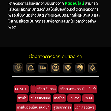
หากต้องการสัมผัสความบันเทิงจาก
PGออนไลน์
สามารถ
เริ่มต้นเลือกเกมที่ตรงกับสไตล์ของตัวเองได้ตามต้องการ
พร้อมใช้งานอย่างมีสติ กำหนดงบประมาณให้เหมาะสม และ
ให้เกมสล็อตเป็นกิจกรรมเพื่อความสนุกในเวลาว่างอย่าง
พอดี
ช่องทางการฝากเงินของเรา
PG SLOT
สล็อตเว็บตรง
สล็อต ฝาก- ถอน ไม่มีขั้นต่ำ
สาวถ้ำ
สมัครแทงบอล
หวยไทย
หวยลาว
หวยหุ้น
คาสิโนออนไลน์ อันดับ 1
สูตรบาคาร่า
แจกเครดิตฟรี