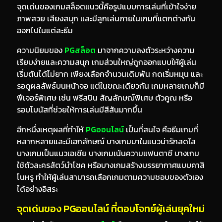
จุดเด่นของเกมสล็อตแนวนี้คือรูปแบบการเล่นที่เข้าใจง่าย
ภาพสวย เสียงสนุก และมีลูกเล่นภายในเกมที่แตกต่างกัน
ออกไปในแต่ละธีม
ความนิยมของ
PGสล็อต
มาจากความลงตัวระหว่างความ
เรียบง่ายและความสนุก เกมส่วนใหญ่ถูกออกแบบให้ผู้เล่น
เริ่มต้นได้ไม่ยาก เพียงเลือกจำนวนเดิมพัน กดเริ่มหมุน และ
รอดูผลลัพธ์บนหน้าจอ แต่ในขณะเดียวกัน เกมหลายเกมก็มี
ฟีเจอร์พิเศษ เช่น ฟรีสปิน สัญลักษณ์พิเศษ ตัวคูณ หรือ
รอบโบนัสที่ช่วยให้การเล่นมีสีสันมากขึ้น
อีกหนึ่งเหตุผลที่ทำให้
PGออนไลน์
เป็นที่สนใจ คือธีมเกมที่
หลากหลายและมีเอกลักษณ์ บางเกมมาในแนวน่ารักสดใส
บางเกมเป็นแนวเอเชีย บางเกมเน้นความแฟนตาซี บางเกม
ใช้ตัวละครสัตว์นำโชค หรือบางเกมสร้างบรรยากาศแบบคาสิ
โนหรู ทำให้ผู้เล่นสามารถเลือกเกมตามความชอบของตัวเอง
ได้อย่างอิสระ
จุดเด่นของ PGออนไลน์ ที่ตอบโจทย์ผู้เล่นยุคใหม่