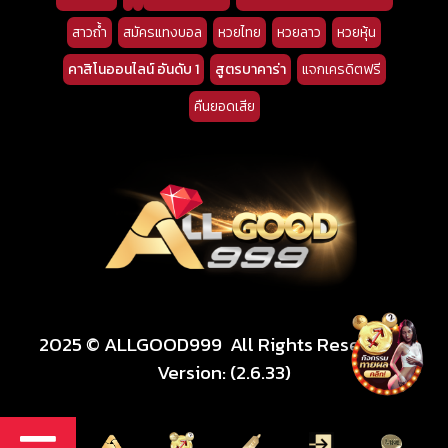
สาวถ้ำ
สมัครแทงบอล
หวยไทย
หวยลาว
หวยหุ้น
คาสิโนออนไลน์ อันดับ 1
สูตรบาคาร่า
แจกเครดิตฟรี
คืนยอดเสีย
2025 © ALLGOOD999 All Rights Reserved. |
Version: (2.6.33)