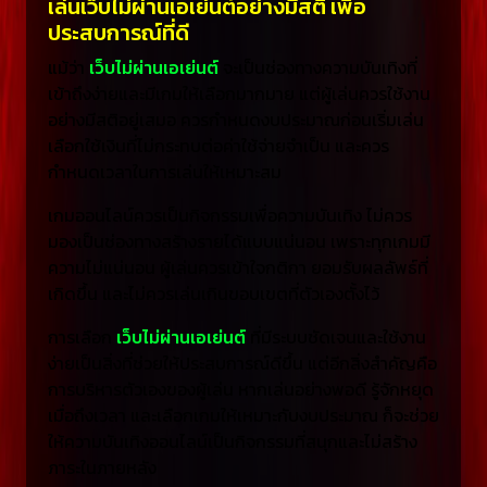
เล่นเว็บไม่ผ่านเอเย่นต์อย่างมีสติ เพื่อ
ประสบการณ์ที่ดี
แม้ว่า
เว็บไม่ผ่านเอเย่นต์
จะเป็นช่องทางความบันเทิงที่
เข้าถึงง่ายและมีเกมให้เลือกมากมาย แต่ผู้เล่นควรใช้งาน
อย่างมีสติอยู่เสมอ ควรกำหนดงบประมาณก่อนเริ่มเล่น
เลือกใช้เงินที่ไม่กระทบต่อค่าใช้จ่ายจำเป็น และควร
กำหนดเวลาในการเล่นให้เหมาะสม
เกมออนไลน์ควรเป็นกิจกรรมเพื่อความบันเทิง ไม่ควร
มองเป็นช่องทางสร้างรายได้แบบแน่นอน เพราะทุกเกมมี
ความไม่แน่นอน ผู้เล่นควรเข้าใจกติกา ยอมรับผลลัพธ์ที่
เกิดขึ้น และไม่ควรเล่นเกินขอบเขตที่ตัวเองตั้งไว้
การเลือก
เว็บไม่ผ่านเอเย่นต์
ที่มีระบบชัดเจนและใช้งาน
ง่ายเป็นสิ่งที่ช่วยให้ประสบการณ์ดีขึ้น แต่อีกสิ่งสำคัญคือ
การบริหารตัวเองของผู้เล่น หากเล่นอย่างพอดี รู้จักหยุด
เมื่อถึงเวลา และเลือกเกมให้เหมาะกับงบประมาณ ก็จะช่วย
ให้ความบันเทิงออนไลน์เป็นกิจกรรมที่สนุกและไม่สร้าง
ภาระในภายหลัง