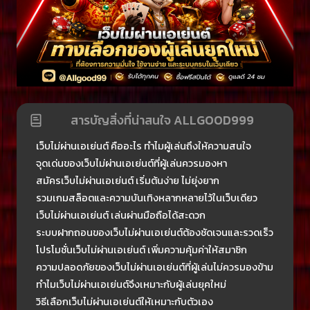
สารบัญสิ่งที่น่าสนใจ ALLGOOD999
เว็บไม่ผ่านเอเย่นต์ คืออะไร ทำไมผู้เล่นถึงให้ความสนใจ
จุดเด่นของเว็บไม่ผ่านเอเย่นต์ที่ผู้เล่นควรมองหา
สมัครเว็บไม่ผ่านเอเย่นต์ เริ่มต้นง่าย ไม่ยุ่งยาก
รวมเกมสล็อตและความบันเทิงหลากหลายไว้ในเว็บเดียว
เว็บไม่ผ่านเอเย่นต์ เล่นผ่านมือถือได้สะดวก
ระบบฝากถอนของเว็บไม่ผ่านเอเย่นต์ต้องชัดเจนและรวดเร็ว
โปรโมชั่นเว็บไม่ผ่านเอเย่นต์ เพิ่มความคุ้มค่าให้สมาชิก
ความปลอดภัยของเว็บไม่ผ่านเอเย่นต์ที่ผู้เล่นไม่ควรมองข้าม
ทำไมเว็บไม่ผ่านเอเย่นต์จึงเหมาะกับผู้เล่นยุคใหม่
วิธีเลือกเว็บไม่ผ่านเอเย่นต์ให้เหมาะกับตัวเอง