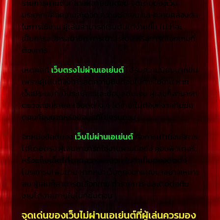
รายการผ่านตัวกลางหลายขั้นตอน จุดเด่นของเว็บ
ประเภทนี้คือความสะดวก ความชัดเจน และความคล่องตัว
ในการใช้งาน ผู้เล่นสามารถเริ่มต้นได้ง่ายขึ้น ไม่ว่าจะ
เป็นการสมัครสมาชิก การเข้าสู่ระบบ หรือการเลือกเกมที่
ต้องการ
เหตุผลที่
เว็บตรงไม่ผ่านเอเย่นต์
ได้รับความนิยมมากขึ้น
เพราะผู้เล่นต้องการลดความซับซ้อนในการใช้งาน หาก
เว็บมีระบบที่เป็นระเบียบและข้อมูลชัดเจน ผู้เล่นก็สามารถ
ตรวจสอบรายละเอียดต่าง ๆ ได้ง่าย ไม่ต้องกังวลกับขั้น
ตอนที่ยุ่งยากหรือข้อมูลที่ไม่ครบถ้วน
อีกหนึ่งข้อดีของ
เว็บไม่ผ่านเอเย่นต์
คือการเข้าถึงบริการ
ได้โดยตรง ผู้เล่นสามารถใช้งานผ่านมือถือ คอมพิวเตอร์
หรือแท็บเล็ตได้ตามความสะดวก ไม่จำเป็นต้องติดตั้ง
โปรแกรมเพิ่มเติม หากหน้าเว็บถูกออกแบบมาอย่างเหมาะ
สม ผู้เล่นก็สามารถเลือกเกม ทำรายการ และติดต่อทีม
งานได้ง่ายภายในไม่กี่ขั้นตอน
จุดเด่นของเว็บไม่ผ่านเอเย่นต์ที่ผู้เล่นควรมอง