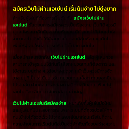
สมัครเว็บไม่ผ่านเอเย่นต์ เริ่มต้นง่าย ไม่ยุ่งยาก
สำหรับผู้เล่นที่ต้องการเริ่มต้นกับ
สมัครเว็บไม่ผ่าน
เอเย่นต์
ขั้นตอนการสมัครควรเป็นเรื่องง่าย เว็บที่ดีควรมี
ปุ่มสมัครสมาชิกที่มองเห็นชัดเจน มีคำแนะนำที่อ่านเข้าใจ
ง่าย และไม่บังคับให้ผู้เล่นทำขั้นตอนที่ซับซ้อนจนเกินไป
เพื่อให้ผู้เล่นใหม่สามารถเริ่มต้นได้อย่างมั่นใจ
เมื่อสมัครสมาชิกกับ
เว็บไม่ผ่านเอเย่นต์
แล้ว ผู้เล่นควร
สามารถเข้าสู่ระบบได้ทันที เลือกหมวดเกมที่ต้องการ และ
ใช้งานระบบต่าง ๆ ได้อย่างสะดวก หน้าเว็บควรมีการจัด
วางเมนูที่เป็นระเบียบ เช่น หมวดเกมสล็อต เกมยอดนิยม
โปรโมชั่น ฝากถอน และช่องทางติดต่อทีมงาน เพื่อให้ผู้
เล่นไม่ต้องเสียเวลาค้นหาข้อมูลสำคัญ
เว็บไม่ผ่านเอเย่นต์สมัครง่าย
เหมาะกับทั้งผู้เล่นมือใหม่
และผู้เล่นที่มีประสบการณ์ เพราะระบบที่ดีควรช่วยให้ทุก
คนเข้าใจได้รวดเร็ว ไม่ว่าจะเคยเล่นมาก่อนหรือไม่ก็ตาม
ความง่ายในการเริ่มต้นถือเป็นจุดสำคัญที่ช่วยสร้างความ