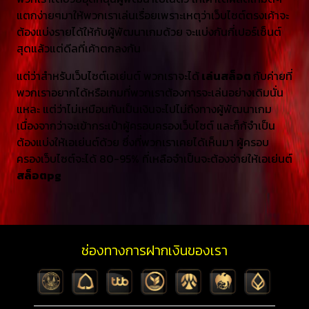
แตกง่ายๆมาให้พวกเราเล่นเรื่อยเพราะเหตุว่าเว็บไซต์ตรงเค้าจะ
ต้องแบ่งรายได้ให้กับผู้พัฒนาเกมด้วย จะแบ่งกันกี่เปอร์เซ็นต์
สุดแล้วแต่ดีลที่เค้าตกลงกัน
แต่ว่าสำหรับเว็บไซต์เอเย่นต์ พวกเราจะได้
เล่นสล็อต
กับค่ายที่
พวกเราอยากได้หรือเกมที่พวกเราต้องการจะเล่นอย่างเดิมนั่น
แหละ แต่ว่าไม่เหมือนกันเป็นเงินจะไปไม่ถึงทางผู้พัฒนาเกม
เนื่องจากว่าจะเข้ากระเป๋าผู้ครอบครองเว็บไซต์ และก็ก้จำเป็น
ต้องแบ่งให้เอเย่นต์ด้วย ซึ่งที่พวกเราเคยได้เห็นมา ผู้ครอบ
ครองเว็บไซต์จะได้ 80-95% ที่เหลือจำเป็นจะต้องจ่ายให้เอเย่นต์
สล็อตpg
ช่องทางการฝากเงินของเรา