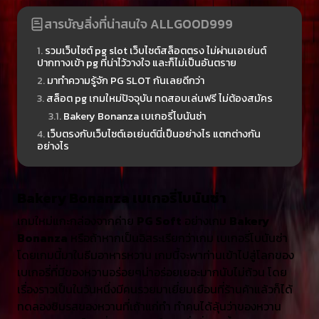
สารบัญสิ่งที่น่าสนใจ ALLGOOD999
รวมเว็บไซต์ pg slot เว็บไซต์สล็อตตรง ไม่ผ่านเอเย่นต์
ปากทางเข้า pg ที่น่าไว้วางใจ และก็ไม่เป็นอันตราย
มาทำความรู้จัก PG SLOT กันเลยดีกว่า
สล็อต pg เกมใหม่ปัจจุบัน ทดสอบเล่นฟรี ไม่ต้องสมัคร
Bakery Bonanza เบเกอรี่โบนันซ่า
เว็บตรงกับเว็บไซต์เอเย่นต์นี่เป็นอย่างไร แตกต่างกัน
อย่างไร
Bakery Bonanza เบเกอรี่โบนันซ่า
เกมใหม่แกะกล่องจากค่าย
PG Soft
อย่างเกม
Bakery
Bonanza
หรือถ้าหากเป็นอิสระเรียกว่าเกม เบเกอรี่โบนันซ่า
โดยเกมนี้มาในธีมอาหารหวาน เกมนี้จะพาท่านเข้าไปสู่โลกของ
เบเกอรี่ที่มีของหวานอร่อยๆน่าอร่อยเยอะมากนับไม่ถ้วน โดย
เรื่องราวเป็นในวันหนึ่งมีคนรวยมาเยี่ยมเยือนที่ร้านค้าแล้วก็ได้
ทดลองชิมรสของหวานที่เถ้าแก่ทำ ทำคนได้ลุ้นว่าของหวาน