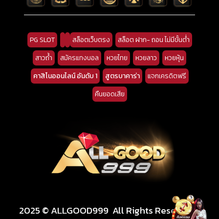
PG SLOT
สล็อตเว็บตรง
สล็อต ฝาก- ถอน ไม่มีขั้นต่ำ
สาวถ้ำ
สมัครแทงบอล
หวยไทย
หวยลาว
หวยหุ้น
คาสิโนออนไลน์ อันดับ 1
สูตรบาคาร่า
แจกเครดิตฟรี
คืนยอดเสีย
2025 © ALLGOOD999 All Rights Reserved. |