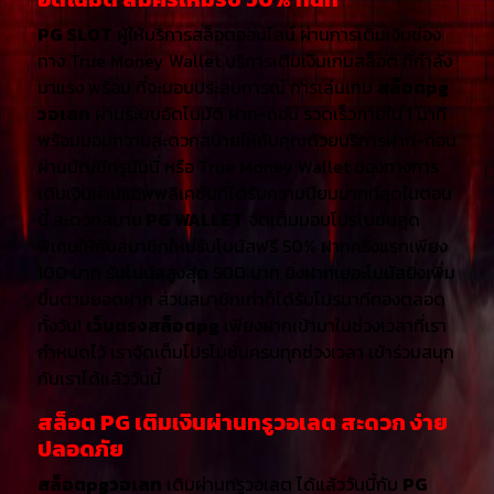
PG SLOT
ผู้ให้บริการสล็อตออนไลน์ ผ่านการเติมเงินช่อง
ทาง True Money Wallet บริการเติมเงินเกมสล็อต ที่กำลัง
มาแรง พร้อม ที่จะมอบประสบการณ์ การเล่นเกม
สล็อตpg
วอเลท
ผ่านระบบอัตโนมัติ ฝาก-ถอน รวดเร็วภายใน 1 นาที
พร้อมมอบความสะดวกสบายให้กับคุณด้วยบริการฝาก-ถอน
ผ่านบัญชีทรูมันนี่ หรือ True Money Wallet ช่องทางการ
เติมเงินผ่านแอพพลิเคชั่นที่ได้รับความนิยมมากที่สุดในตอน
นี้ สะดวกสบาย
PG WALLET
จัดเต็มมอบโปรโมชั่นสุด
พิเศษให้กับสมาชิกใหม่รับโบนัสฟรี 50% ฝากครั้งแรกเพียง
100 บาท รับโบนัสสูงสุด 500 บาท ยิ่งฝากเยอะโบนัสยิ่งเพิ่ม
ขึ้นตามยอดฝาก ส่วนสมาชิกเก่าก็ได้รับโปรนาทีทองตลอด
ทั้งวัน!
เว็บตรงสล็อตpg
เพียงฝากเข้ามาในช่วงเวลาที่เรา
กำหนดไว้ เราจัดเต็มโปรโมชั่นครบทุกช่วงเวลา เข้าร่วมสนุก
กับเราได้แล้ววันนี้
สล็อต PG เติมเงินผ่านทรูวอเลต สะดวก ง่าย
ปลอดภัย
สล็อตpgวอเลท
เติมผ่านทรูวอเลต ได้แล้ววันนี้กับ
PG