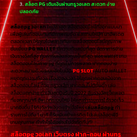
สล็อต PG เติมเงินผ่านทรูวอเลต สะดวก ง่าย
ปลอดภัย
สล็อตpg วอเลท
ใหม่ล่าสุด สล็อตออนไลน์ที่ออกแบบมา
เพื่อผู้เล่นที่ชอบเกมที่มีภาพคมชัด และเกมใหม่ๆ มาอัพเดต
ตลอดเวลา ให้คุณไม่พลาดกับเกมสล็อตออนไลน์คุณภาพ
ชั้นเยี่ยม
PG WALLET
มีความทันสมัยที่สุด อัตราการจ่าย
เงินรางวัลที่สูง คุ้มค่ากับเงินลงทุนเป็นที่สุด slot wallet เกม
สล็อตออนไลน์ค่าย pg ที่คุณไม่ควรพลาด ฝากถอนง่าย
สะดวกสบายด้วยระบบอัตโนมัติ
PG SLOT
AUTO WALLET
หยุดทุกความกังวล เรื่องของเวลา ให้คุณฝากถอนเงินจาก
สล็อตออนไลน์ ด้วย ทรูวอเล็ท ฝากถอนไม่มีขั้นต่ำ เล่น
สล็อตแตกง่าย ทำเงินสุดปังรับปี 2022 ลุ้นรางวัลแจ็คพอต
ที่แจกทุกนาที อัพเดทระบบใหม่ ให้คุณทำรายการได้รวดเร็ว
มากยิ่งขึ้น ไร้กังวัลว่าเงินจะเข้าเมื่อไหร่
เล่นสล็อตpg
ทำ
รายการไม่ถึง 1 นาที ก็รับเงินเข้าเครดิต ไปเล่นสล็อตพีจี
เกมคุณภาพ ทำกำไรได้อย่างไม่จำกัดทันที!
สล็อตpg วอเลท เว็บตรง ฝาก-ถอน ผ่านทรู