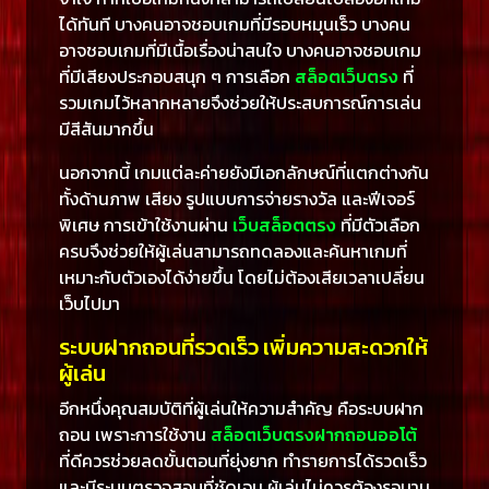
ได้ทันที บางคนอาจชอบเกมที่มีรอบหมุนเร็ว บางคน
อาจชอบเกมที่มีเนื้อเรื่องน่าสนใจ บางคนอาจชอบเกม
ที่มีเสียงประกอบสนุก ๆ การเลือก
สล็อตเว็บตรง
ที่
รวมเกมไว้หลากหลายจึงช่วยให้ประสบการณ์การเล่น
มีสีสันมากขึ้น
นอกจากนี้ เกมแต่ละค่ายยังมีเอกลักษณ์ที่แตกต่างกัน
ทั้งด้านภาพ เสียง รูปแบบการจ่ายรางวัล และฟีเจอร์
พิเศษ การเข้าใช้งานผ่าน
เว็บสล็อตตรง
ที่มีตัวเลือก
ครบจึงช่วยให้ผู้เล่นสามารถทดลองและค้นหาเกมที่
เหมาะกับตัวเองได้ง่ายขึ้น โดยไม่ต้องเสียเวลาเปลี่ยน
เว็บไปมา
ระบบฝากถอนที่รวดเร็ว เพิ่มความสะดวกให้
ผู้เล่น
อีกหนึ่งคุณสมบัติที่ผู้เล่นให้ความสำคัญ คือระบบฝาก
ถอน เพราะการใช้งาน
สล็อตเว็บตรงฝากถอนออโต้
ที่ดีควรช่วยลดขั้นตอนที่ยุ่งยาก ทำรายการได้รวดเร็ว
และมีระบบตรวจสอบที่ชัดเจน ผู้เล่นไม่ควรต้องรอนาน