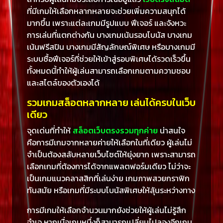
ที่มีเกมให้เลือกหลากหลายจะช่วยเพิ่มความสนุกได้
มากขึ้น เพราะแต่ละเกมมีรูปแบบ ฟีเจอร์ และจังหวะ
การเล่นที่แตกต่างกัน บางเกมเน้นรอบโบนัส บางเกม
เน้นฟรีสปิน บางเกมมีสัญลักษณ์พิเศษ หรือบางเกมมี
ระบบซื้อฟีเจอร์ที่ช่วยให้เข้าสู่รอบพิเศษได้รวดเร็วขึ้น
ทั้งหมดนี้ทำให้ผู้เล่นสามารถเลือกเกมตามความชอบ
และสไตล์ของตัวเองได้
รวมเกมสล็อตหลากหลาย เล่นได้ครบในเว็บ
เดียว
จุดเด่นที่ทำให้
สล็อตเว็บตรงรวมทุกค่าย
น่าสนใจ
คือการมีเกมจากหลายค่ายให้เลือกในที่เดียว ผู้เล่นไม่
จำเป็นต้องสลับหลายเว็บไซต์ให้ยุ่งยาก เพราะสามารถ
เลือกเกมที่ต้องการได้จากแพลตฟอร์มเดียว ไม่ว่าจะ
เป็นเกมแนวคลาสสิกที่เล่นง่าย เกมภาพสวยกราฟิก
ทันสมัย หรือเกมที่มีระบบโบนัสพิเศษให้ลุ้นระหว่างทาง
การมีเกมให้เลือกจำนวนมากยังช่วยให้ผู้เล่นไม่รู้สึก
จำเจ หากเบื่อเกมหนึ่งก็สามารถเปลี่ยนไปลองอีกเกม