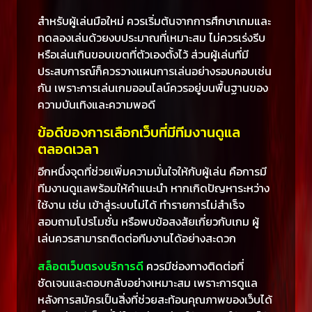
สำหรับผู้เล่นมือใหม่ ควรเริ่มต้นจากการศึกษาเกมและ
ทดลองเล่นด้วยงบประมาณที่เหมาะสม ไม่ควรเร่งรีบ
หรือเล่นเกินขอบเขตที่ตัวเองตั้งไว้ ส่วนผู้เล่นที่มี
ประสบการณ์ก็ควรวางแผนการเล่นอย่างรอบคอบเช่น
กัน เพราะการเล่นเกมออนไลน์ควรอยู่บนพื้นฐานของ
ความบันเทิงและความพอดี
ข้อดีของการเลือกเว็บที่มีทีมงานดูแล
ตลอดเวลา
อีกหนึ่งจุดที่ช่วยเพิ่มความมั่นใจให้กับผู้เล่น คือการมี
ทีมงานดูแลพร้อมให้คำแนะนำ หากเกิดปัญหาระหว่าง
ใช้งาน เช่น เข้าสู่ระบบไม่ได้ ทำรายการไม่สำเร็จ
สอบถามโปรโมชั่น หรือพบข้อสงสัยเกี่ยวกับเกม ผู้
เล่นควรสามารถติดต่อทีมงานได้อย่างสะดวก
สล็อตเว็บตรงบริการดี
ควรมีช่องทางติดต่อที่
ชัดเจนและตอบกลับอย่างเหมาะสม เพราะการดูแล
หลังการสมัครเป็นสิ่งที่ช่วยสะท้อนคุณภาพของเว็บได้