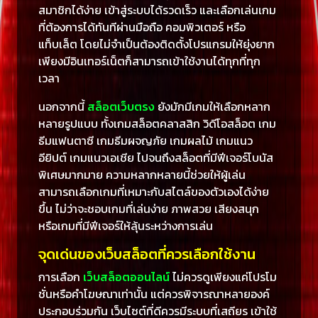
สมาชิกได้ง่าย เข้าสู่ระบบได้รวดเร็ว และเลือกเล่นเกม
ที่ต้องการได้ทันทีผ่านมือถือ คอมพิวเตอร์ หรือ
แท็บเล็ต โดยไม่จำเป็นต้องติดตั้งโปรแกรมให้ยุ่งยาก
เพียงมีอินเทอร์เน็ตก็สามารถเข้าใช้งานได้ทุกที่ทุก
เวลา
นอกจากนี้
สล็อตเว็บตรง
ยังมักมีเกมให้เลือกหลาก
หลายรูปแบบ ทั้งเกมสล็อตคลาสสิก วิดีโอสล็อต เกม
ธีมแฟนตาซี เกมธีมผจญภัย เกมผลไม้ เกมแนว
อียิปต์ เกมแนวเอเชีย ไปจนถึงสล็อตที่มีฟีเจอร์โบนัส
พิเศษมากมาย ความหลากหลายนี้ช่วยให้ผู้เล่น
สามารถเลือกเกมที่เหมาะกับสไตล์ของตัวเองได้ง่าย
ขึ้น ไม่ว่าจะชอบเกมที่เล่นง่าย ภาพสวย เสียงสนุก
หรือเกมที่มีฟีเจอร์ให้ลุ้นระหว่างการเล่น
จุดเด่นของเว็บสล็อตที่ควรเลือกใช้งาน
การเลือก
เว็บสล็อตออนไลน์
ไม่ควรดูเพียงแค่โปรโม
ชั่นหรือคำโฆษณาเท่านั้น แต่ควรพิจารณาหลายองค์
ประกอบร่วมกัน เว็บไซต์ที่ดีควรมีระบบที่เสถียร เข้าใช้