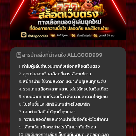
สารบัญสิ่งที่น่าสนใจ ALLGOOD999
ทำไมผู้เล่นจำนวนมากถึงเลือกสล็อตเว็บตรง
จุดเด่นของเว็บสล็อตที่ควรเลือกใช้งาน
สมัครง่าย ใช้งานสะดวก เหมาะกับผู้เล่นทุกระดับ
รวมเกมสล็อตหลากหลาย เล่นได้ครบในเว็บเดียว
ระบบฝากถอนที่รวดเร็ว เพิ่มความสะดวกให้ผู้เล่น
โปรโมชั่นและสิทธิพิเศษสำหรับสมาชิก
เล่นผ่านมือถือได้ทุกที่ ทุกเวลา
ความปลอดภัยและความน่าเชื่อถือคือหัวใจสำคัญ
เลือกเว็บสล็อตอย่างไรให้เหมาะกับตัวเอง
ข้อดีของการเลือกเว็บที่มีทีมงานดูแลตลอดเวลา